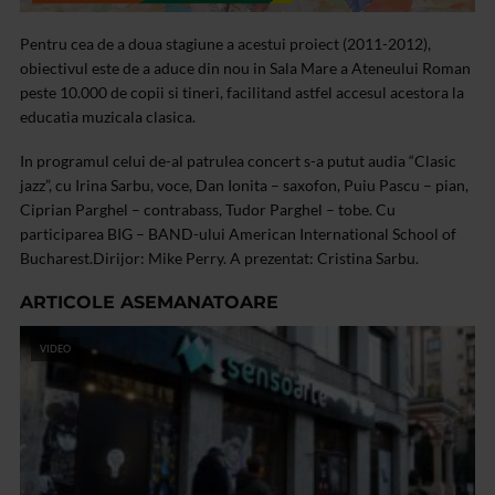
Pentru cea de a doua stagiune a acestui proiect (2011-2012),
obiectivul este de a aduce din nou in Sala Mare a Ateneului Roman
peste 10.000 de copii si tineri, facilitand astfel accesul acestora la
educatia muzicala clasica.
In programul celui de-al patrulea concert s-a putut audia “Clasic
jazz”, cu Irina Sarbu, voce, Dan Ionita – saxofon, Puiu Pascu – pian,
Ciprian Parghel – contrabass, Tudor Parghel – tobe. Cu
participarea BIG – BAND-ului American International School of
Bucharest.
Dirijor: Mike Perry. A prezentat: Cristina Sarbu.
ARTICOLE ASEMANATOARE
VIDEO