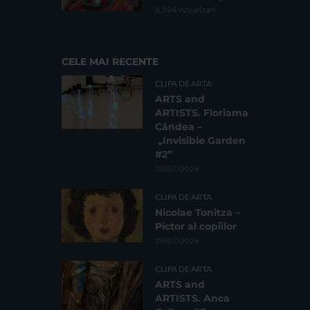
6.594 vizualizari
CELE MAI RECENTE
CLIPA DE ARTA
ARTS and
ARTISTS. Floriama
Cândea –
„Invisible Garden
#2”
30/07/2026
CLIPA DE ARTA
Nicolae Tonitza –
Pictor al copiilor
29/07/2026
CLIPA DE ARTA
ARTS and
ARTISTS. Anca