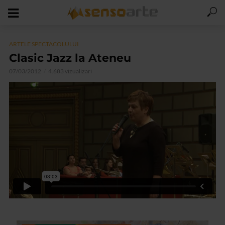
ARTELE SPECTACOLULUI
Clasic Jazz la Ateneu
07/03/2012
4.683 vizualizari