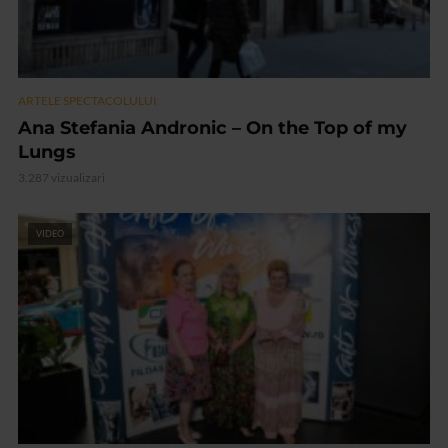
ARTELE SPECTACOLULUI
Ana Stefania Andronic – On the Top of my
Lungs
3.287 vizualizari
VIDEO