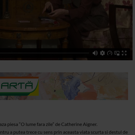
aza piesa “O lume fara zile” de Catherine Aigner.
ntru a putea trece cu sens prin aceasta viata scurta si destul de