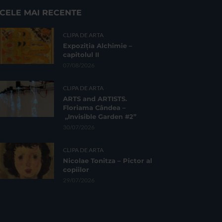
CELE MAI RECENTE
CLIPA DE ARTA
Expoziția Alchimie –
capitolul II
07/08/2026
CLIPA DE ARTA
ARTS and ARTISTS.
Floriama Cândea –
„Invisible Garden #2”
30/07/2026
CLIPA DE ARTA
Nicolae Tonitza – Pictor al
copiilor
29/07/2026