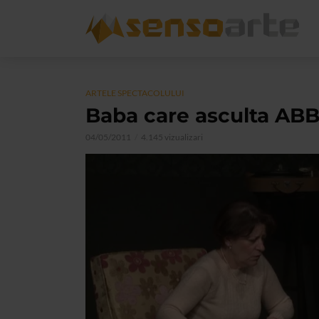
ARTELE SPECTACOLULUI
Baba care asculta ABB
04/05/2011
4.145 vizualizari