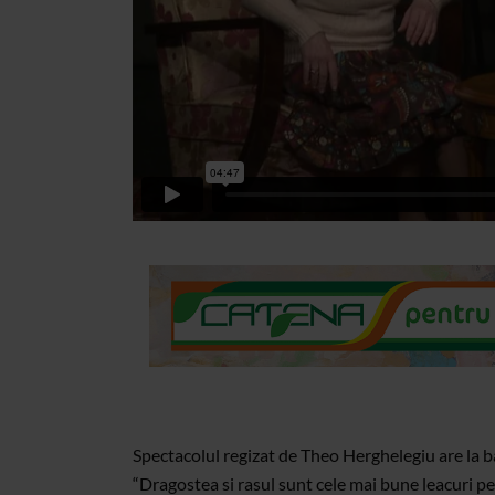
Spectacolul regizat de Theo Herghelegiu are la b
“Dragostea si rasul sunt cele mai bune leacuri pe