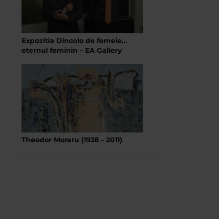
Expozitia Dincolo de femeie…
eternul feminin – EA Gallery
Theodor Moraru (1938 – 2011)