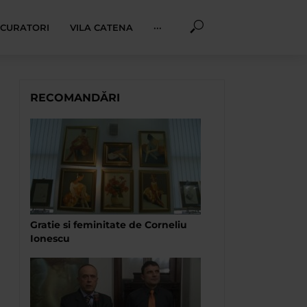
I CURATORI
VILA CATENA
···
RECOMANDĂRI
Gratie si feminitate de Corneliu
Ionescu