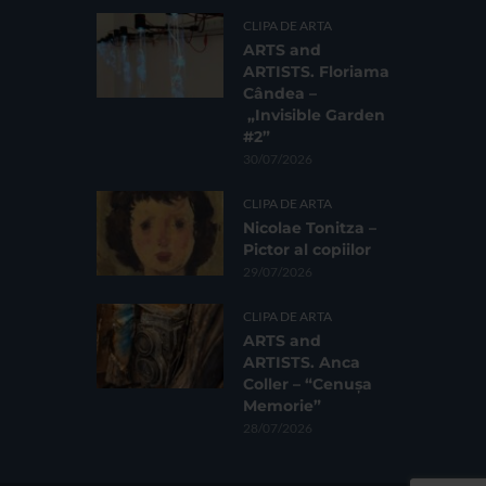
CLIPA DE ARTA
ARTS and
ARTISTS. Floriama
Cândea –
„Invisible Garden
#2”
30/07/2026
CLIPA DE ARTA
Nicolae Tonitza –
Pictor al copiilor
29/07/2026
CLIPA DE ARTA
ARTS and
ARTISTS. Anca
Coller – “Cenușa
Memorie”
28/07/2026