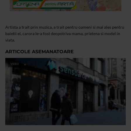
Artista a trait prin muzica, a trait pentru oameni si mai ales pentru
baietii ei, carora le-a fost deopotriva mama, prietena si model in
viata.
ARTICOLE ASEMANATOARE
VIDEO