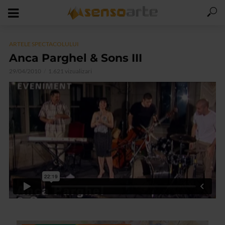
ARTELE SPECTACOLULUI
Anca Parghel & Sons III
29/04/2010
1.621 vizualizari