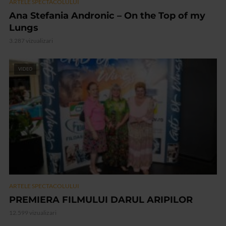
ARTELE SPECTACOLULUI
Ana Stefania Andronic – On the Top of my
Lungs
3.287 vizualizari
VIDEO
ARTELE SPECTACOLULUI
PREMIERA FILMULUI DARUL ARIPILOR
12.599 vizualizari