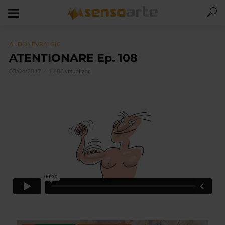
ANDONEVRALGIC
ATENTIONARE Ep. 108
03/04/2017
1.608 vizualizari