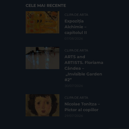
CELE MAI RECENTE
CLIPA DE ARTA
Expoziția
Alchimie –
capitolul II
07/08/2026
CLIPA DE ARTA
ARTS and
ARTISTS. Floriama
Cândea –
„Invisible Garden
#2”
30/07/2026
CLIPA DE ARTA
Nicolae Tonitza –
Pictor al copiilor
29/07/2026