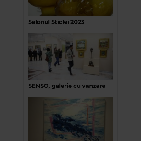
Salonul Sticlei 2023
SENSO, galerie cu vanzare