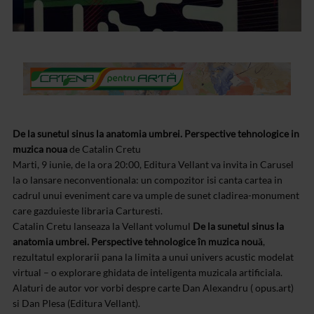
De la sunetul sinus la anatomia umbrei. Perspective tehnologice in
muzica noua
de Catalin Cretu
Marti, 9 iunie, de la ora 20:00, Editura Vellant va invita in Carusel
la o lansare neconventionala: un compozitor isi canta cartea in
cadrul unui eveniment care va umple de sunet cladirea-monument
care gazduieste libraria Carturesti.
Catalin Cretu lanseaza la Vellant volumul
De la sunetul sinus la
anatomia umbrei. Perspective tehnologice în muzica nouă
,
rezultatul explorarii pana la limita a unui univers acustic modelat
virtual – o explorare ghidata de inteligenta muzicala artificiala.
Alaturi de autor vor vorbi despre carte Dan Alexandru ( opus.art)
si Dan Plesa (Editura Vellant).