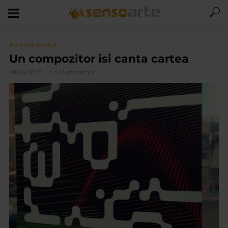
ALTE MATERIALE
Un compozitor isi canta cartea
08/06/2015
1.443 vizualizari