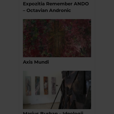
Expozitia Remember ANDO
– Octavian Andronic
Axis Mundi
Marius Burhan – Ideologii