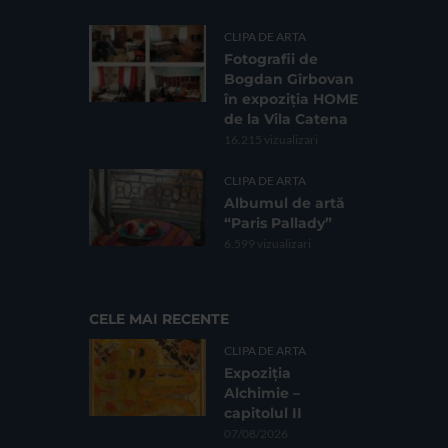
CLIPA DE ARTA
Fotografii de
Bogdan Gîrbovan
în expoziția HOME
de la Vila Catena
16.215 vizualizari
CLIPA DE ARTA
Albumul de artă
“Paris Pallady”
6.599 vizualizari
CELE MAI RECENTE
CLIPA DE ARTA
Expoziția
Alchimie –
capitolul II
07/08/2026