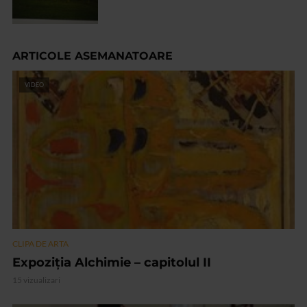
ARTICOLE ASEMANATOARE
VIDEO
CLIPA DE ARTA
Expoziția Alchimie – capitolul II
15 vizualizari