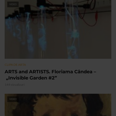
VIDEO
CLIPA DE ARTA
ARTS and ARTISTS. Floriama Cândea –
„Invisible Garden #2”
144 vizualizari
VIDEO