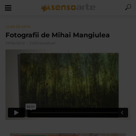
CLIPA DE ARTA
Fotografii de Mihai Mangiulea
29/06/2012
3.033 vizualizari