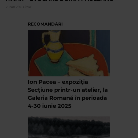
2.948 vizualizari
RECOMANDĂRI
Ion Pacea – expoziția
Secțiune printr-un atelier, la
Galeria Romană în perioada
4-30 iunie 2025