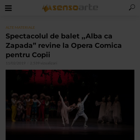
ALTE MATERIALE
Spectacolul de balet ,,Alba ca
Zapada” revine la Opera Comica
pentru Copii
11/02/2019
2.539 vizualizari