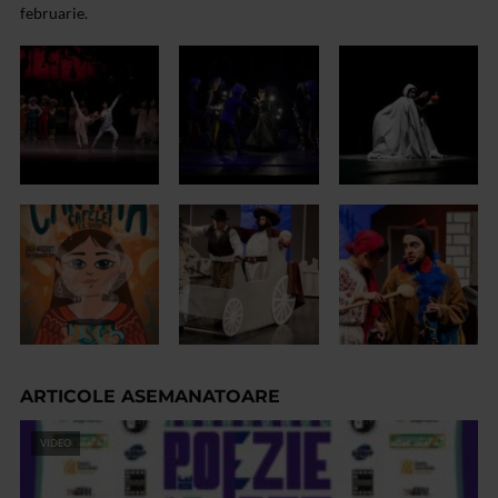
februarie.
ARTICOLE ASEMANATOARE
VIDEO