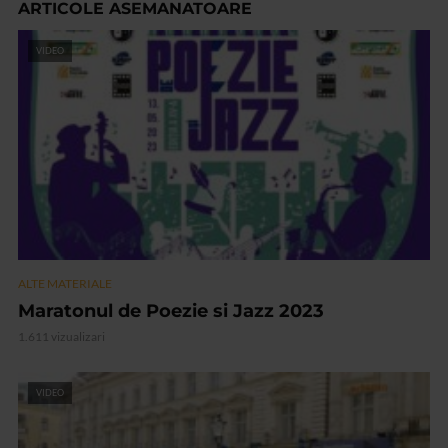
ARTICOLE ASEMANATOARE
VIDEO
ALTE MATERIALE
Maratonul de Poezie si Jazz 2023
1.611 vizualizari
VIDEO