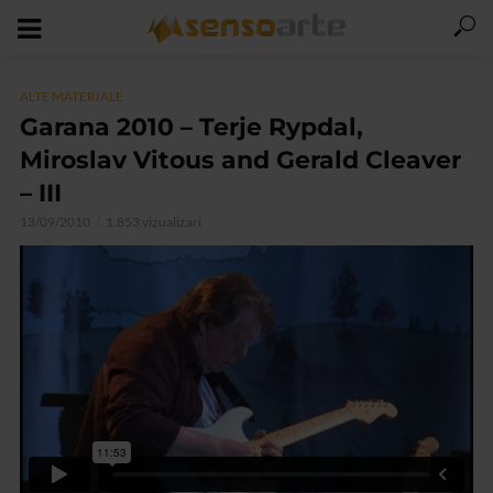
ALTE MATERIALE
Garana 2010 – Terje Rypdal,
Miroslav Vitous and Gerald Cleaver
– III
13/09/2010
1.853 vizualizari