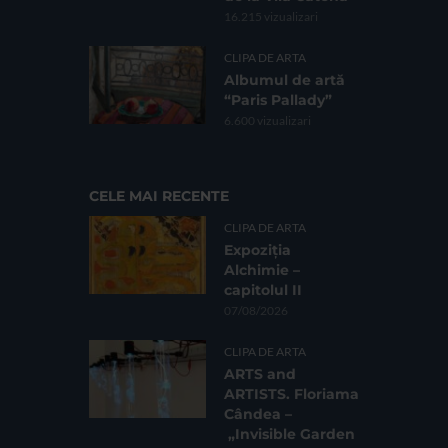
16.215 vizualizari
CLIPA DE ARTA
Albumul de artă
“Paris Pallady”
6.600 vizualizari
CELE MAI RECENTE
CLIPA DE ARTA
Expoziția
Alchimie –
capitolul II
07/08/2026
CLIPA DE ARTA
ARTS and
ARTISTS. Floriama
Cândea –
„Invisible Garden