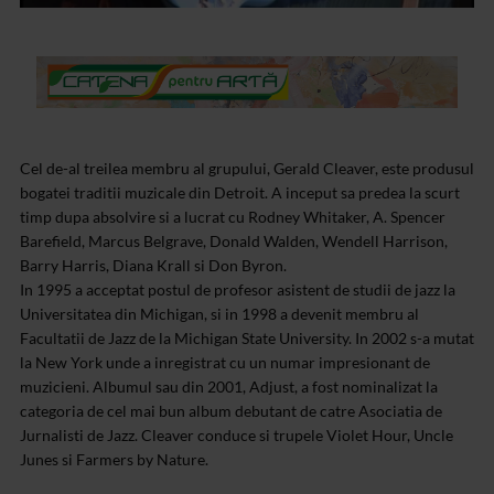
Cel de-al treilea membru al grupului, Gerald Cleaver, este produsul
bogatei traditii muzicale din Detroit. A inceput sa predea la scurt
timp dupa absolvire si a lucrat cu Rodney Whitaker, A. Spencer
Barefield, Marcus Belgrave, Donald Walden, Wendell Harrison,
Barry Harris, Diana Krall si Don Byron.
In 1995 a acceptat postul de profesor asistent de studii de jazz la
Universitatea din Michigan, si in 1998 a devenit membru al
Facultatii de Jazz de la Michigan State University. In 2002 s-a mutat
la New York unde a inregistrat cu un numar impresionant de
muzicieni. Albumul sau din 2001, Adjust, a fost nominalizat la
categoria de cel mai bun album debutant de catre Asociatia de
Jurnalisti de Jazz. Cleaver conduce si trupele Violet Hour, Uncle
Junes si Farmers by Nature.