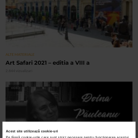
ALTE MATERIALE
Art Safari 2021 – editia a VIII a
2.844 vizualizari
VIDEO
Acest site utilizează cookie-uri
Pe lângă cookie-urile care sunt strict necesare pentru funcționarea acestui