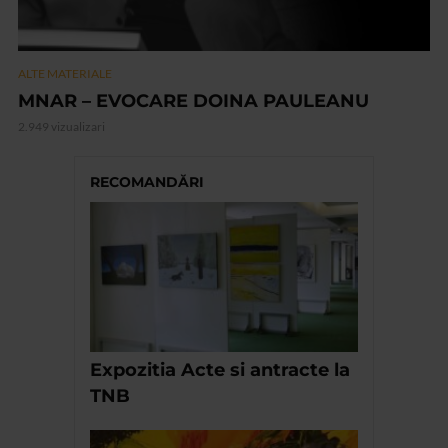
ALTE MATERIALE
MNAR – EVOCARE DOINA PAULEANU
2.949 vizualizari
RECOMANDĂRI
Expozitia Acte si antracte la
TNB