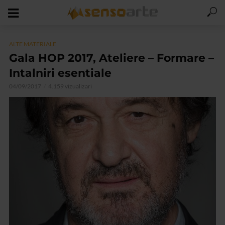
ALTE MATERIALE
Gala HOP 2017, Ateliere – Formare –
Intalniri esentiale
04/09/2017
4.159 vizualizari