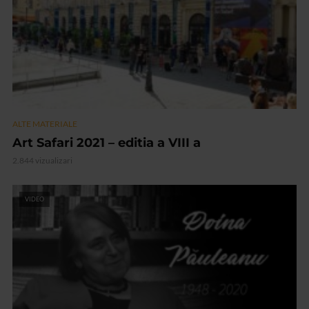
ALTE MATERIALE
Art Safari 2021 – editia a VIII a
2.844 vizualizari
VIDEO