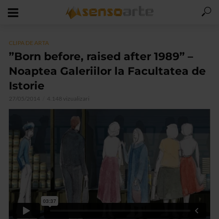
CLIPA DE ARTA
”Born before, raised after 1989” –
Noaptea Galeriilor la Facultatea de
Istorie
27/05/2014
4.148 vizualizari