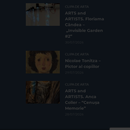
CLIPA DE ARTA
ARTS and
ARTISTS. Floriama
Cândea –
„Invisible Garden
#2”
30/07/2026
CLIPA DE ARTA
Nicolae Tonitza –
Pictor al copiilor
29/07/2026
CLIPA DE ARTA
ARTS and
ARTISTS. Anca
Coller – “Cenușa
Memorie”
28/07/2026