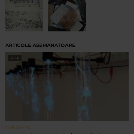
ARTICOLE ASEMANATOARE
VIDEO
CLIPA DE ARTA