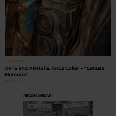
VIDEO
CLIPA DE ARTA
ARTS and ARTISTS. Anca Coller – “Cenușa
Memorie”
160 vizualizari
RECOMANDĂRI