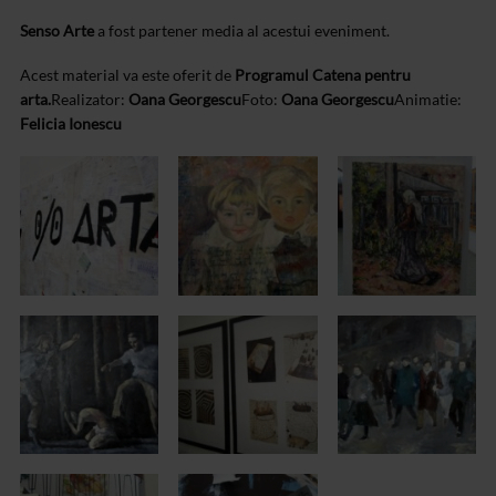
Senso Arte
a fost partener media al acestui eveniment.
Acest material va este oferit de
Programul Catena pentru
arta.
Realizator:
Oana Georgescu
Foto:
Oana Georgescu
Animatie:
Felicia Ionescu