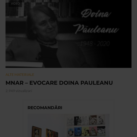
VIDEO
ALTE MATERIALE
MNAR – EVOCARE DOINA PAULEANU
2.949 vizualizari
RECOMANDĂRI