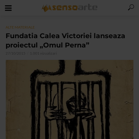
ALTE MATERIALE
Fundatia Calea Victoriei lanseaza
proiectul „Omul Perna”
27/10/2015
1.001 vizualizari