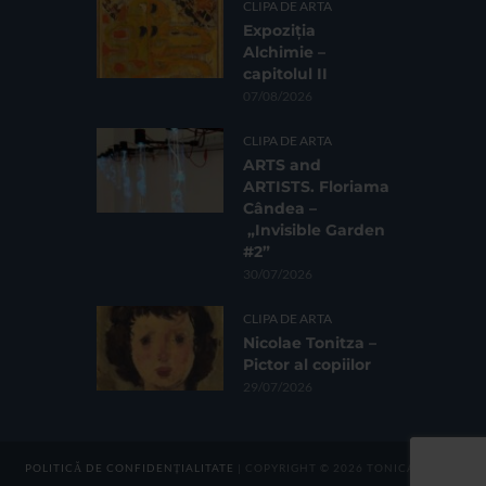
CLIPA DE ARTA
Expoziția
Alchimie –
capitolul II
07/08/2026
CLIPA DE ARTA
ARTS and
ARTISTS. Floriama
Cândea –
„Invisible Garden
#2”
30/07/2026
CLIPA DE ARTA
Nicolae Tonitza –
Pictor al copiilor
29/07/2026
POLITICĂ DE CONFIDENȚIALITATE
| COPYRIGHT © 2026 TONICA GROUP