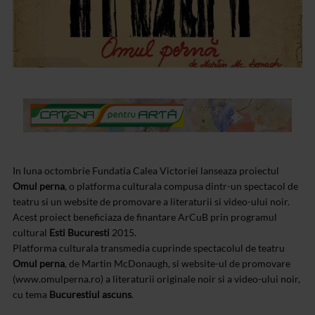
In luna octombrie Fundatia Calea Victoriei lanseaza proiectul
Omul perna
, o platforma culturala compusa dintr-un spectacol de
teatru si un website de promovare a literaturii si video-ului noir.
Acest proiect beneficiaza de finantare ArCuB prin programul
cultural
Esti Bucuresti
2015.
Platforma culturala transmedia cuprinde spectacolul de teatru
Omul perna
, de Martin McDonaugh, si website-ul de promovare
(www.omulperna.ro) a literaturii originale noir si a video-ului noir,
cu tema
Bucurestiul ascuns
.