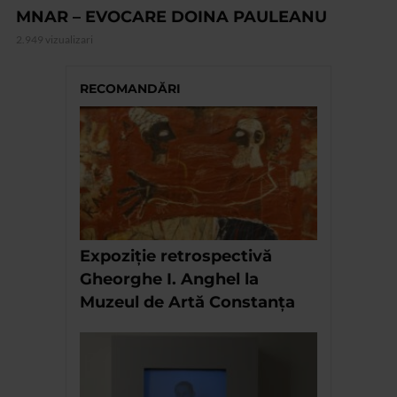
MNAR – EVOCARE DOINA PAULEANU
2.949 vizualizari
RECOMANDĂRI
Expoziție retrospectivă
Gheorghe I. Anghel la
Muzeul de Artă Constanța