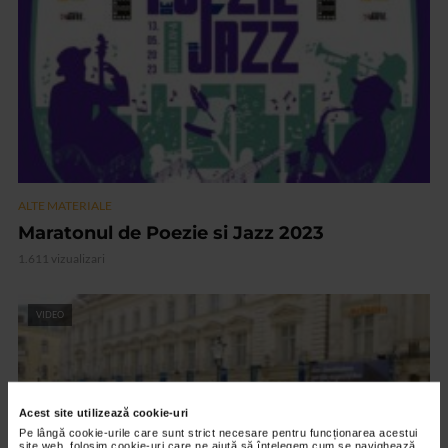
ALTE MATERIALE
Maratonul de Poezie si Jazz 2023
1.611 vizualizari
VIDEO
Acest site utilizează cookie-uri
Pe lângă cookie-urile care sunt strict necesare pentru funcționarea acestui
site web, folosim cookie-uri care ne ajută să înțelegem cum se navighează