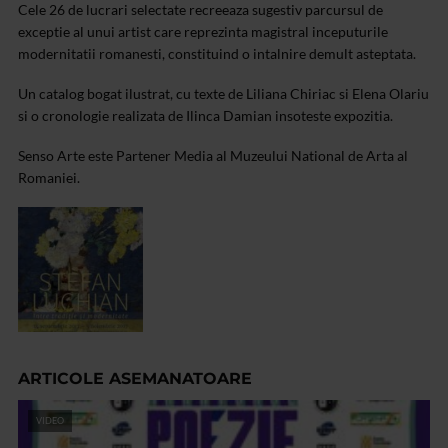
Cele 26 de lucrari selectate recreeaza sugestiv parcursul de
exceptie al unui artist care reprezinta magistral inceputurile
modernitatii romanesti, constituind o intalnire demult asteptata.
Un catalog bogat ilustrat, cu texte de Liliana Chiriac si Elena Olariu
si o cronologie realizata de Ilinca Damian insoteste expozitia.
Senso Arte este Partener Media al Muzeului National de Arta al
Romaniei.
ARTICOLE ASEMANATOARE
VIDEO