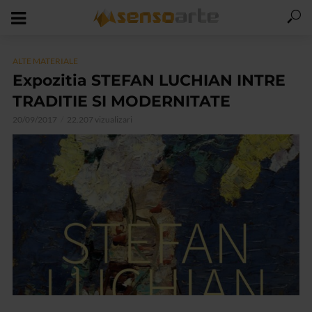
ALTE MATERIALE
Expozitia STEFAN LUCHIAN INTRE
TRADITIE SI MODERNITATE
20/09/2017
22.207 vizualizari