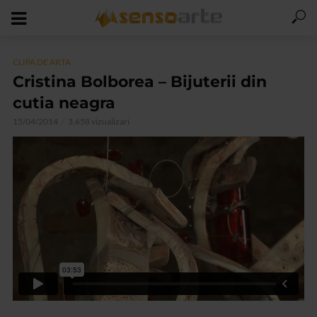
CLIPA DE ARTA
Cristina Bolborea – Bijuterii din
cutia neagra
15/04/2014
3.658 vizualizari