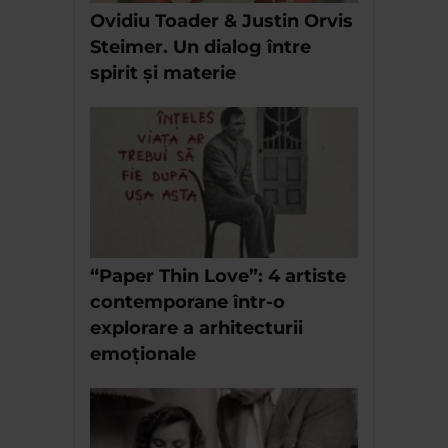
Ovidiu Toader & Justin Orvis
Steimer. Un dialog între
spirit și materie
“Paper Thin Love”: 4 artiste
contemporane într-o
explorare a arhitecturii
emoționale