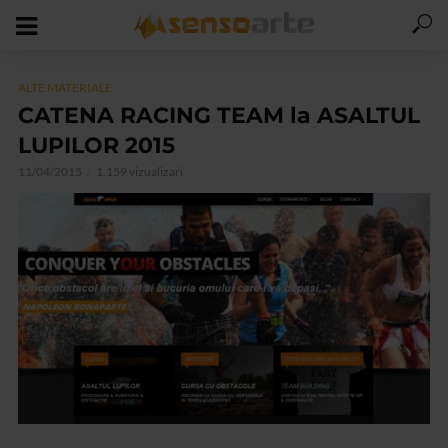
ALTE MATERIALE
CATENA RACING TEAM la ASALTUL
LUPILOR 2015
11/04/2015
1.159 vizualizari