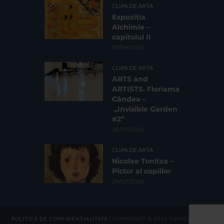
CLIPA DE ARTA
Expoziția
Alchimie –
capitolul II
07/08/2026
CLIPA DE ARTA
ARTS and
ARTISTS. Floriama
Cândea –
„Invisible Garden
#2”
30/07/2026
CLIPA DE ARTA
Nicolae Tonitza –
Pictor al copiilor
29/07/2026
POLITICĂ DE CONFIDENȚIALITATE
| COPYRIGHT © 2026 TONICA GROUP