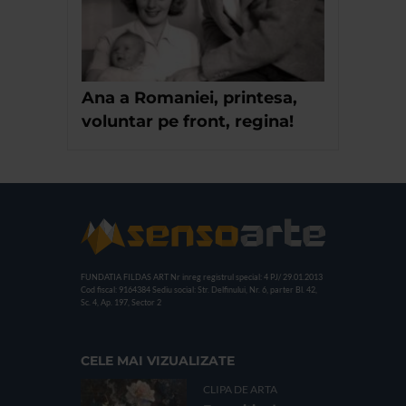
Ana a Romaniei, printesa,
voluntar pe front, regina!
FUNDATIA FILDAS ART
Nr inreg registrul special: 4 PJ/ 29.01.2013
Cod fiscal: 9164384
Sediu social: Str. Delfinului, Nr. 6, parter Bl. 42,
Sc. 4, Ap. 197, Sector 2
CELE MAI VIZUALIZATE
CLIPA DE ARTA