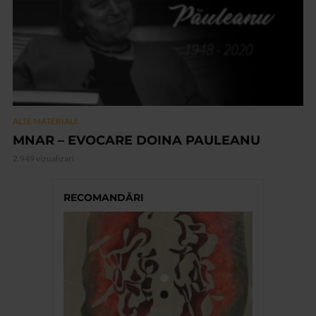
ALTE MATERIALE
MNAR – EVOCARE DOINA PAULEANU
2.949 vizualizari
RECOMANDĂRI