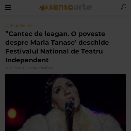
ALTE MATERIALE
”Cantec de leagan. O poveste
despre Maria Tanase’ deschide
Festivalul National de Teatru
Independent
30/10/2014
1.246 vizualizari