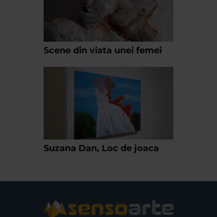
Scene din viata unei femei
Suzana Dan, Loc de joaca