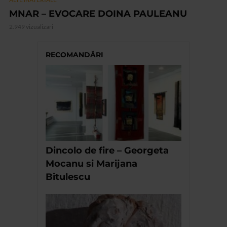
MNAR – EVOCARE DOINA PAULEANU
2.949 vizualizari
RECOMANDĂRI
Dincolo de fire – Georgeta
Mocanu si Marijana
Bitulescu