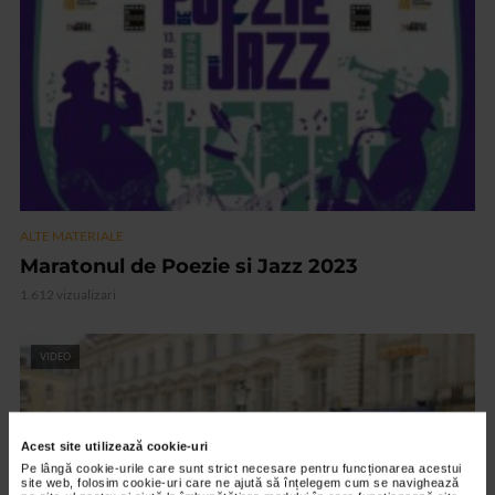
ALTE MATERIALE
Maratonul de Poezie si Jazz 2023
1.612 vizualizari
VIDEO
Acest site utilizează cookie-uri
Pe lângă cookie-urile care sunt strict necesare pentru funcționarea acestui
site web, folosim cookie-uri care ne ajută să înțelegem cum se navighează