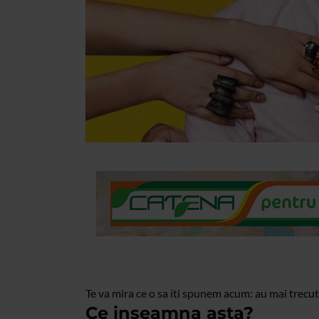
Te va mira ce o sa iti spunem acum: au mai trecu
Ce inseamna asta?