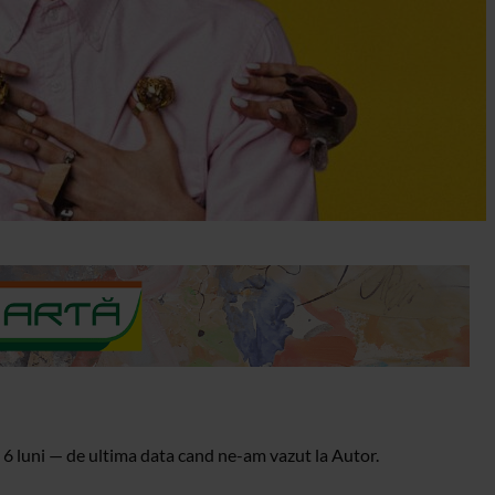
t 6 luni — de ultima data cand ne-am vazut la Autor.