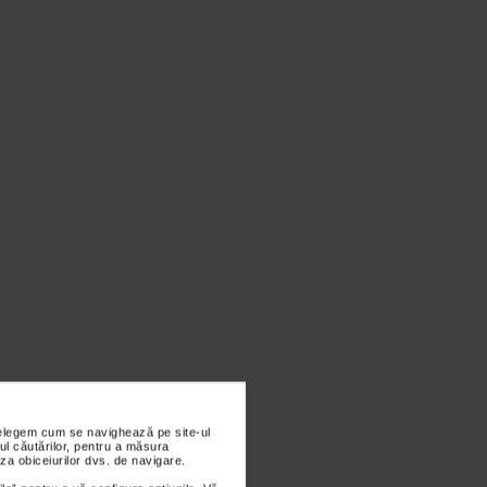
nțelegem cum se navighează pe site-ul
ul căutărilor, pentru a măsura
za obiceiurilor dvs. de navigare.