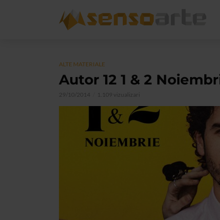
ALTE MATERIALE
Autor 12 1 & 2 Noiembri
29/10/2014
1.109 vizualizari