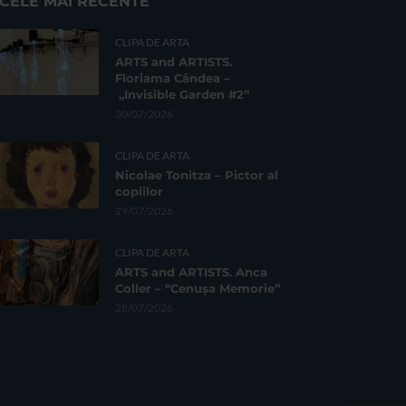
CELE MAI RECENTE
CLIPA DE ARTA
ARTS and ARTISTS.
Floriama Cândea –
„Invisible Garden #2”
30/07/2026
CLIPA DE ARTA
Nicolae Tonitza – Pictor al
copiilor
29/07/2026
CLIPA DE ARTA
ARTS and ARTISTS. Anca
Coller – “Cenușa Memorie”
28/07/2026