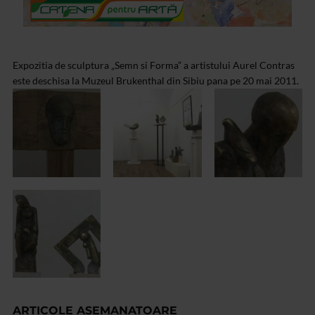
Expozitia de sculptura „Semn si Forma” a artistului Aurel Contras
este deschisa la Muzeul Brukenthal din Sibiu pana pe 20 mai 2011.
ARTICOLE ASEMANATOARE