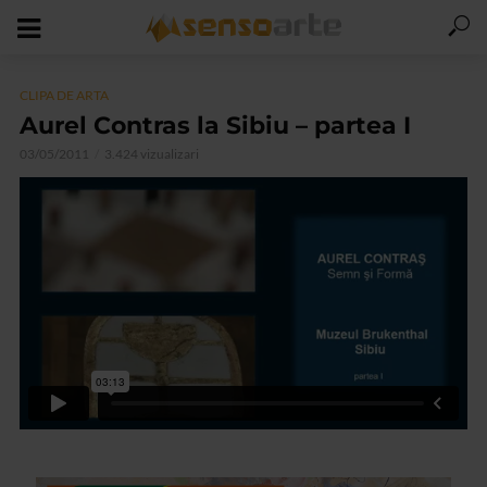
CLIPA DE ARTA
Aurel Contras la Sibiu – partea I
03/05/2011
3.424 vizualizari