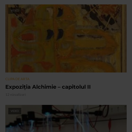
VIDEO
CLIPA DE ARTA
Expoziția Alchimie – capitolul II
12 vizualizari
VIDEO