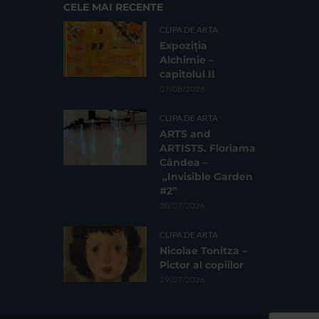
CELE MAI RECENTE
CLIPA DE ARTA
Expoziția
Alchimie –
capitolul II
07/08/2026
CLIPA DE ARTA
ARTS and
ARTISTS. Floriama
Cândea –
„Invisible Garden
#2”
30/07/2026
CLIPA DE ARTA
Nicolae Tonitza –
Pictor al copiilor
29/07/2026