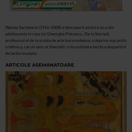
Wanda Sachelarie (1916-2008) a descoperit pictura inca din
adolescenta in casa lui Gheorghe Petrascu.. De la Steriadi,
profesorul ei de la scoala de arte bucuresteana, a deprins mai putin
o tehnica, cat un sens al libertatii, o incuviintare tacita a despartirii
de lectia invatata.
ARTICOLE ASEMANATOARE
VIDEO