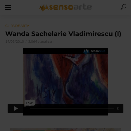
CLIPA DE ARTA
Wanda Sachelarie Vladimirescu (I)
19/03/2010
3.064 vizualizari