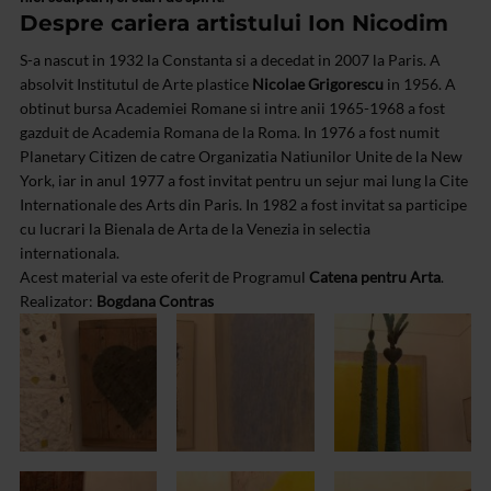
Despre cariera artistului Ion Nicodim
S-a nascut in 1932 la Constanta si a decedat in 2007 la Paris. A
absolvit Institutul de Arte plastice
Nicolae Grigorescu
in 1956. A
obtinut bursa Academiei Romane si intre anii 1965-1968 a fost
gazduit de Academia Romana de la Roma. In 1976 a fost numit
Planetary Citizen de catre Organizatia Natiunilor Unite de la New
York, iar in anul 1977 a fost invitat pentru un sejur mai lung la Cite
Internationale des Arts din Paris. In 1982 a fost invitat sa participe
cu lucrari la Bienala de Arta de la Venezia in selectia
internationala.
Acest material va este oferit de Programul
Catena pentru Arta
.
Realizator:
Bogdana Contras