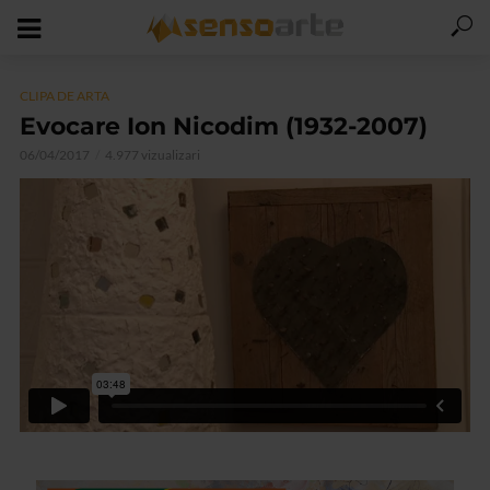
CLIPA DE ARTA
Evocare Ion Nicodim (1932-2007)
06/04/2017
4.977 vizualizari