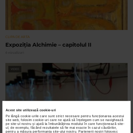
CLIPA DE ARTA
Expoziția Alchimie – capitolul II
6 vizualizari
VIDEO
Acest site utilizează cookie-uri
Pe lângă cookie-urile care sunt strict necesare pentru funcționarea acestui
site web, folosim cookie-uri care ne ajută să înțelegem cum se navighează
pe site-ul nostru și ajută la îmbunătățirea modului în care funcționează site-
ul, de exemplu, făcând rezultatele să fie mai exacte în cazul căutărilor,
pentru a măsura performanța site-ului nostru. Partenerii noștri folosesc