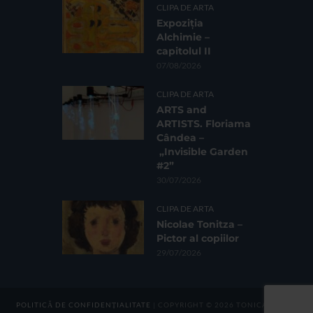
CLIPA DE ARTA
Expoziția
Alchimie –
capitolul II
07/08/2026
CLIPA DE ARTA
ARTS and
ARTISTS. Floriama
Cândea –
„Invisible Garden
#2”
30/07/2026
CLIPA DE ARTA
Nicolae Tonitza –
Pictor al copiilor
29/07/2026
POLITICĂ DE CONFIDENȚIALITATE
| COPYRIGHT © 2026 TONICA GROUP