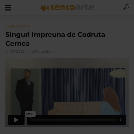
CLIPA DE ARTA
Singuri impreuna de Codruta
Cernea
04/07/2012
4.634 vizualizari