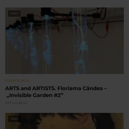
VIDEO
CLIPA DE ARTA
ARTS and ARTISTS. Floriama Cândea –
„Invisible Garden #2”
147 vizualizari
VIDEO