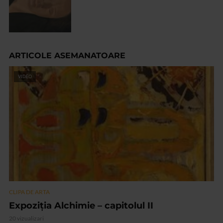
ARTICOLE ASEMANATOARE
VIDEO
CLIPA DE ARTA
Expoziția Alchimie – capitolul II
20 vizualizari