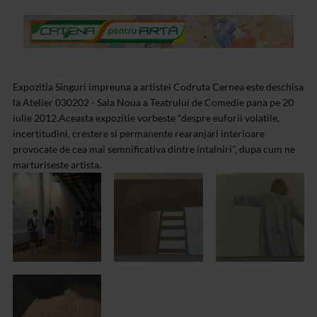
Expozitia Singuri impreuna a artistei Codruta Cernea este deschisa
la Atelier 030202 - Sala Noua a Teatrului de Comedie pana pe 20
iulie 2012.Aceasta expozitie vorbeste "despre euforii volatile,
incertitudini, crestere si permanente rearanjari interioare
provocate de cea mai semnificativa dintre intalniri", dupa cum ne
marturiseste artista.