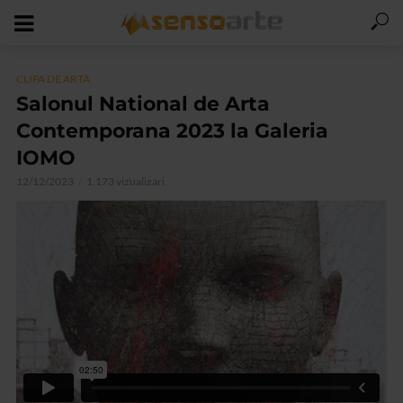
CLIPA DE ARTA
Salonul National de Arta
Contemporana 2023 la Galeria
IOMO
12/12/2023
1.173 vizualizari