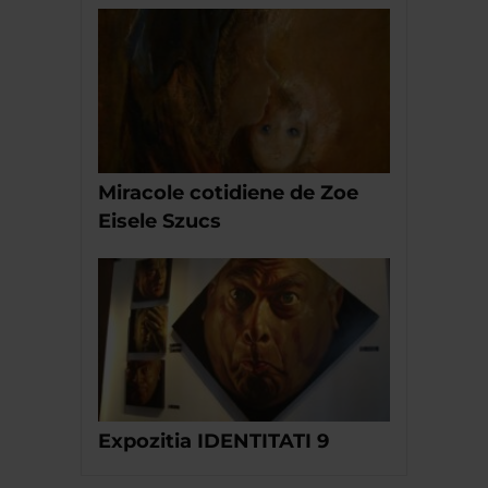
Miracole cotidiene de Zoe
Eisele Szucs
Expozitia IDENTITATI 9