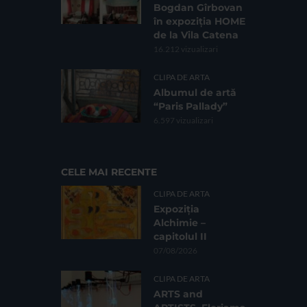
Bogdan Gîrbovan
în expoziția HOME
de la Vila Catena
16.212 vizualizari
CLIPA DE ARTA
Albumul de artă
“Paris Pallady”
6.597 vizualizari
CELE MAI RECENTE
CLIPA DE ARTA
Expoziția
Alchimie –
capitolul II
07/08/2026
CLIPA DE ARTA
ARTS and