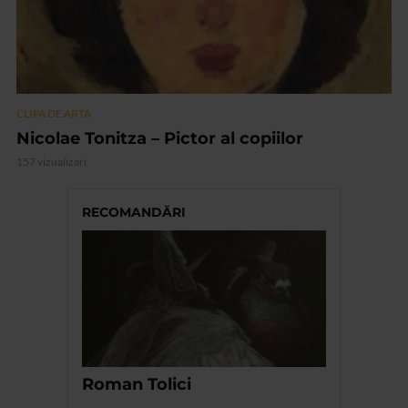
CLIPA DE ARTA
Nicolae Tonitza – Pictor al copiilor
157 vizualizari
RECOMANDĂRI
Roman Tolici