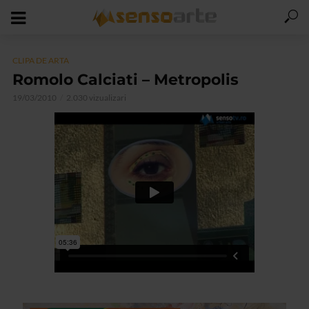
CLIPA DE ARTA
Romolo Calciati – Metropolis
19/03/2010
2.030 vizualizari