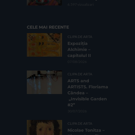
6.597 vizualizari
CELE MAI RECENTE
CLIPA DE ARTA
Expoziția
Alchimie –
capitolul II
07/08/2026
CLIPA DE ARTA
ARTS and
ARTISTS. Floriama
Cândea –
„Invisible Garden
#2”
30/07/2026
CLIPA DE ARTA
Nicolae Tonitza –