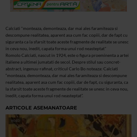
Calciati "monteaza, demonteaza, dar mai ales faramiteaza si
descompune realitatea, aparent asa cum fac copiii, dar de fapt cu
siguranta ca la sfarsit toate aceste fragmente de realitate se unesc
in ceva nou, inedit, capata forma unui rod neasteptat"
Romolo Calciati, nascut in 1924, este o figura proeminenta a artei
italiene a ultimei jumatati de secol. Despre stilul sau concret-
abstract, ingenuu-rafinat, criticul Carlo Bo noteaza: Calciati
“monteaza, demonteaza, dar mai ales faramiteaza si descompune
realitatea, aparent asa cum fac copiii, dar de fapt, cu siguranta, ca
la sfarsit toate aceste fragmente de realitate se unesc in ceva nou,
inedit, capata forma unui rod neasteptat”.
ARTICOLE ASEMANATOARE
VIDEO