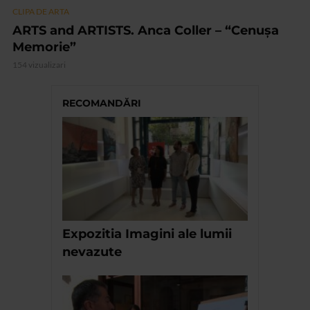
CLIPA DE ARTA
ARTS and ARTISTS. Anca Coller – “Cenușa
Memorie”
154 vizualizari
RECOMANDĂRI
Expozitia Imagini ale lumii
nevazute