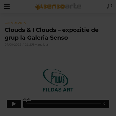
CLIPA DE ARTA
Clouds & I Clouds – expozitie de
grup la Galeria Senso
09/08/2022
21.258 vizualizari