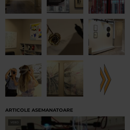
ARTICOLE ASEMANATOARE
VIDEO