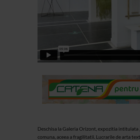
Deschisa la Galeria Orizont, expozitia intitulat
comuna, aceea a fragilitatii. Lucrarile de arta te