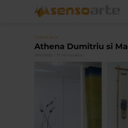
CLIPA DE ARTA
Athena Dumitriu si Ma
24/02/2021
57.342 vizualizari