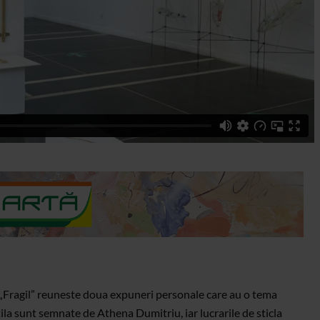
a „Fragil” reuneste doua expuneri personale care au o tema
xtila sunt semnate de Athena Dumitriu, iar lucrarile de sticla