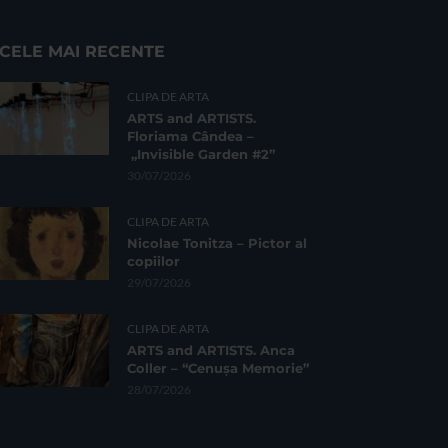
CELE MAI RECENTE
CLIPA DE ARTA
ARTS and ARTISTS.
Floriama Cândea –
„Invisible Garden #2”
30/07/2026
CLIPA DE ARTA
Nicolae Tonitza – Pictor al
copiilor
29/07/2026
CLIPA DE ARTA
ARTS and ARTISTS. Anca
Coller – “Cenușa Memorie”
28/07/2026