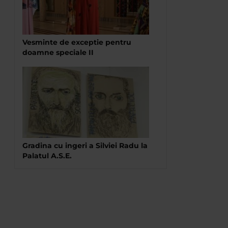
Vesminte de exceptie pentru
doamne speciale II
Gradina cu ingeri a Silviei Radu la
Palatul A.S.E.