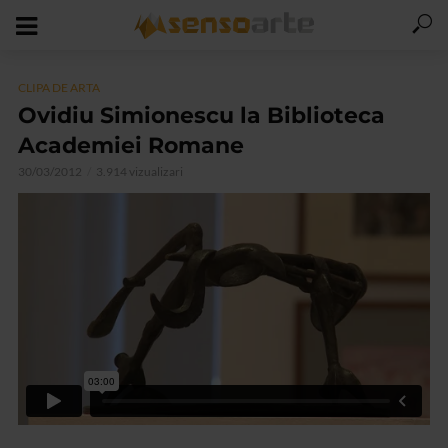
CLIPA DE ARTA
Ovidiu Simionescu la Biblioteca
Academiei Romane
30/03/2012
3.914 vizualizari