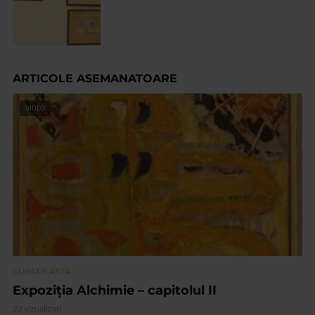
ARTICOLE ASEMANATOARE
VIDEO
CLIPA DE ARTA
Expoziția Alchimie – capitolul II
22 vizualizari