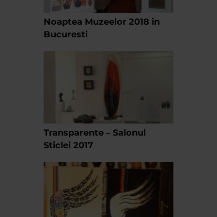
Noaptea Muzeelor 2018 in
Bucuresti
Transparente – Salonul
Sticlei 2017