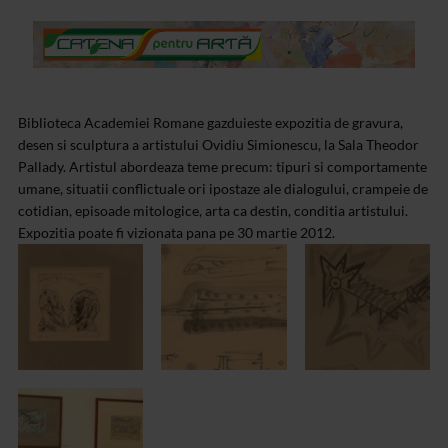
Biblioteca Academiei Romane gazduieste expozitia de gravura,
desen si sculptura a artistului Ovidiu Simionescu, la Sala Theodor
Pallady. Artistul abordeaza teme precum: tipuri si comportamente
umane, situatii conflictuale ori ipostaze ale dialogului, crampeie de
cotidian, episoade mitologice, arta ca destin, conditia artistului.
Expozitia poate fi vizionata pana pe 30 martie 2012.