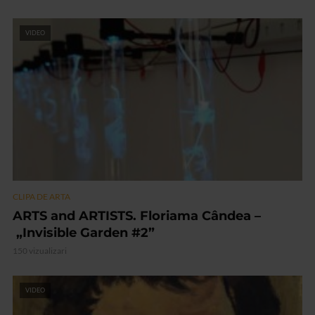
VIDEO
CLIPA DE ARTA
ARTS and ARTISTS. Floriama Cândea –
„Invisible Garden #2”
150 vizualizari
VIDEO