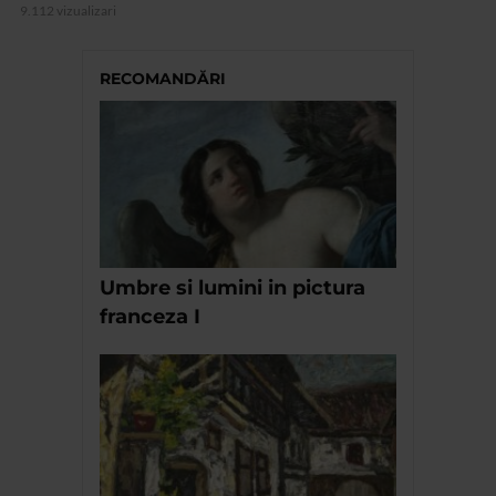
9.112 vizualizari
RECOMANDĂRI
Umbre si lumini in pictura
franceza I