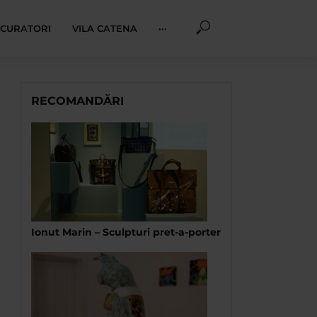
I CURATORI
VILA CATENA
···
RECOMANDĂRI
Ionut Marin – Sculpturi pret-a-porter