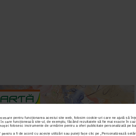
necesare pentru funcționarea acestui site web, folosim cookie-uri care ne ajută să î
 în care funcționează site-ul, de exemplu, făcând rezultatele să fie mai exacte în caz
 noștri folosesc instrumente de urmărire pentru a oferi publicitate personalizată pe ba
 pentru a fi de acord cu aceste utilizări sau puteți face clic pe „Personalizează setăr