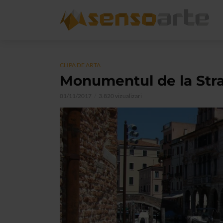
CLIPA DE ARTA
Monumentul de la Str
01/11/2017
3.820 vizualizari