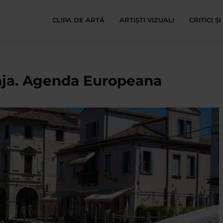
CLIPA DE ARTĂ
ARTIȘTI VIZUALI
CRITICI Ș
aja. Agenda Europeana