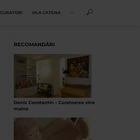
I CURATORI
VILA CATENA
···
RECOMANDĂRI
Deniz Constantin – Curatoarea vine
maine