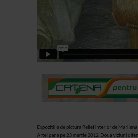
Expozitiile de pictura Relief interior de Marilen
Artei pana pe 23 martie 2012. Doua viziuni diferi