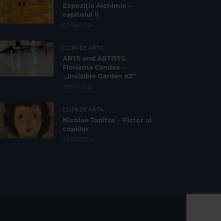
Expoziția Alchimie –
capitolul II
07/08/2026
CLIPA DE ARTA
ARTS and ARTISTS.
Floriama Cândea –
„Invisible Garden #2”
30/07/2026
CLIPA DE ARTA
Nicolae Tonitza – Pictor al
copiilor
29/07/2026