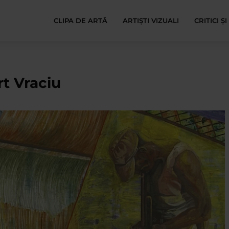
CLIPA DE ARTĂ
ARTIȘTI VIZUALI
CRITICI Ș
t Vraciu