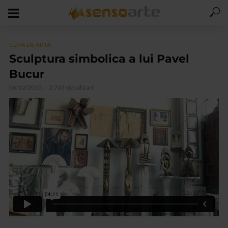
CLIPA DE ARTA
Sculptura simbolica a lui Pavel
Bucur
06/12/2010
2.745 vizualizari