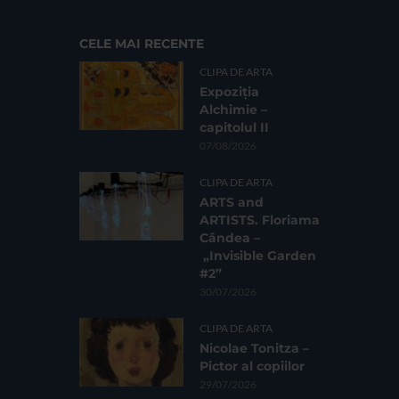
CELE MAI RECENTE
CLIPA DE ARTA
Expoziția
Alchimie –
capitolul II
07/08/2026
CLIPA DE ARTA
ARTS and
ARTISTS. Floriama
Cândea –
„Invisible Garden
#2”
30/07/2026
CLIPA DE ARTA
Nicolae Tonitza –
Pictor al copiilor
29/07/2026