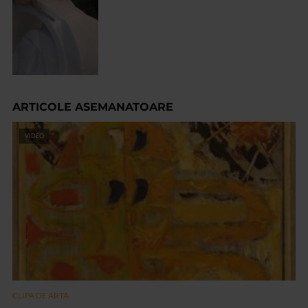
ARTICOLE ASEMANATOARE
VIDEO
CLIPA DE ARTA