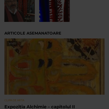
ARTICOLE ASEMANATOARE
VIDEO
CLIPA DE ARTA
Expoziția Alchimie – capitolul II