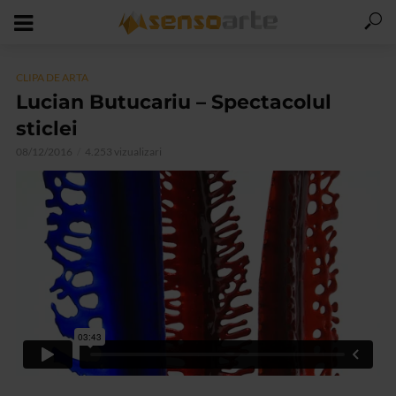
CLIPA DE ARTA
Lucian Butucariu – Spectacolul
sticlei
08/12/2016
4.253 vizualizari