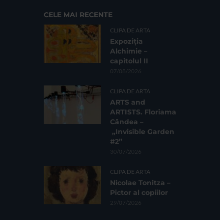
CELE MAI RECENTE
CLIPA DE ARTA
Expoziția
Alchimie –
capitolul II
07/08/2026
CLIPA DE ARTA
ARTS and
ARTISTS. Floriama
Cândea –
„Invisible Garden
#2”
30/07/2026
CLIPA DE ARTA
Nicolae Tonitza –
Pictor al copiilor
29/07/2026