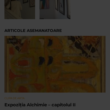
ARTICOLE ASEMANATOARE
VIDEO
CLIPA DE ARTA
Expoziția Alchimie – capitolul II