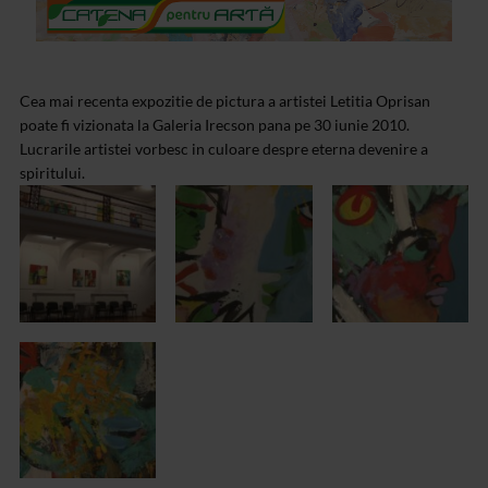
Cea mai recenta expozitie de pictura a artistei Letitia Oprisan
poate fi vizionata la Galeria Irecson pana pe 30 iunie 2010.
Lucrarile artistei vorbesc in culoare despre eterna devenire a
spiritului.