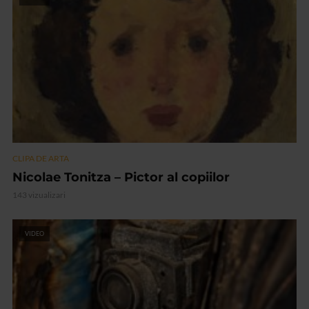
CLIPA DE ARTA
Nicolae Tonitza – Pictor al copiilor
143 vizualizari
VIDEO