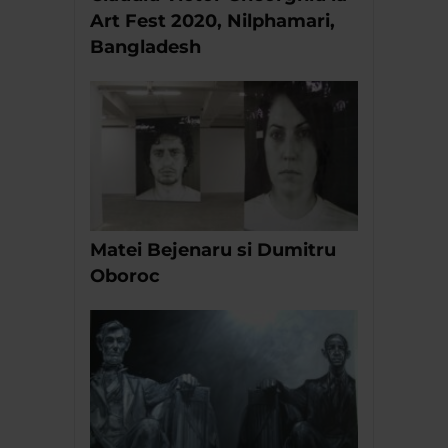
Art Fest 2020, Nilphamari,
Bangladesh
Matei Bejenaru si Dumitru
Oboroc