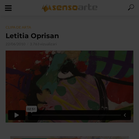
CLIPA DE ARTA
Letitia Oprisan
22/06/2010
3.763 vizualizari