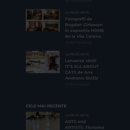
62.728 vizualizari
CLIPA DE ARTA
Fotografii de
Bogdan Gîrbovan
în expoziția HOME
de la Vila Catena
16.207 vizualizari
CLIPA DE ARTA
Lansarea cărții
IT’S ALL ABOUT
CATS de Ana
Andronic BUZU
8.031 vizualizari
CELE MAI RECENTE
CLIPA DE ARTA
ARTS and
ARTISTS. Floriama