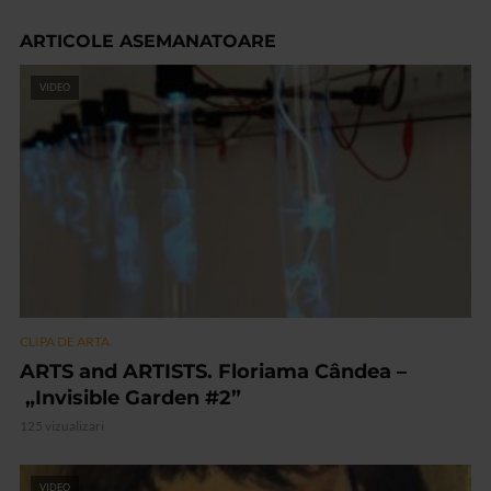
ARTICOLE ASEMANATOARE
VIDEO
CLIPA DE ARTA
ARTS and ARTISTS. Floriama Cândea –
„Invisible Garden #2”
125 vizualizari
VIDEO