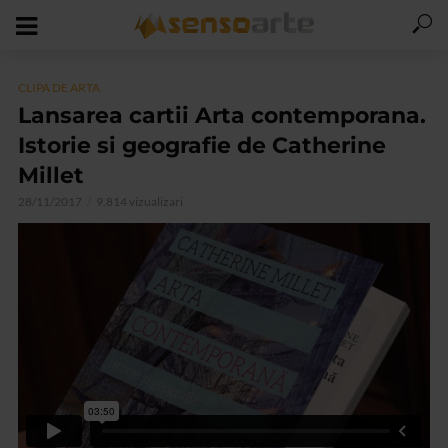
CLIPA DE ARTA
Lansarea cartii Arta contemporana.
Istorie si geografie de Catherine
Millet
28/11/2017
9.814 vizualizari