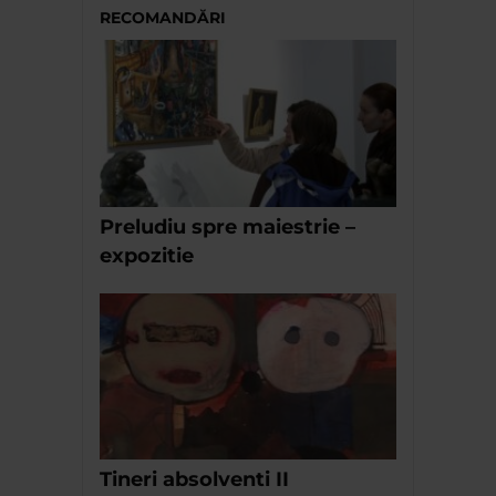
RECOMANDĂRI
Preludiu spre maiestrie –
expozitie
Tineri absolventi II