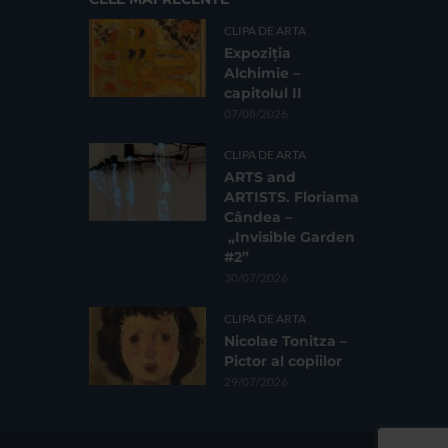
CLIPA DE ARTA
Expoziția
Alchimie –
capitolul II
07/08/2026
CLIPA DE ARTA
ARTS and
ARTISTS. Floriama
Cândea –
„Invisible Garden
#2”
30/07/2026
CLIPA DE ARTA
Nicolae Tonitza –
Pictor al copiilor
29/07/2026