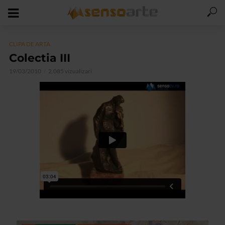
CLIPA DE ARTA
Colectia III
19/03/2010
2.085 vizualizari