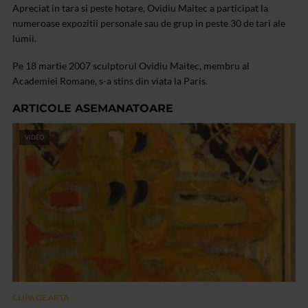
Apreciat in tara si peste hotare, Ovidiu Maitec a participat la
numeroase expozitii personale sau de grup in peste 30 de tari ale
lumii.
Pe 18 martie 2007 sculptorul Ovidiu Maitec, membru al
Academiei Romane, s-a stins din viata la Paris.
ARTICOLE ASEMANATOARE
VIDEO
CLIPA DE ARTA