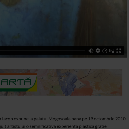
Ioan Iacob expune la palatul Mogosoaia pana pe 19 octombrie 2010.
ejuit artistului o semnificativa experienta plastica gratie