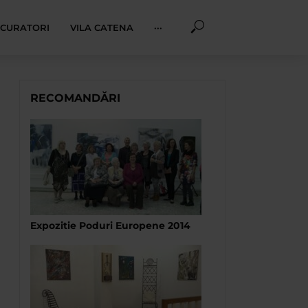
I CURATORI
VILA CATENA
···
RECOMANDĂRI
Expozitie Poduri Europene 2014