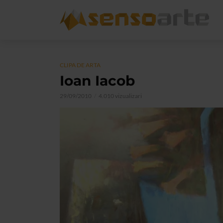
CLIPA DE ARTA
Ioan Iacob
29/09/2010
4.010 vizualizari