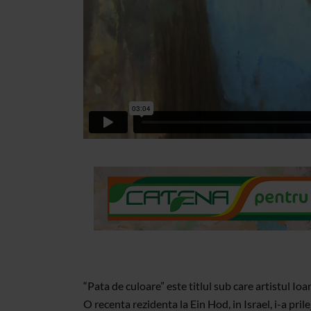
“Pata de culoare” este titlul sub care artistul 
O recenta rezidenta la Ein Hod, in Israel, i-a pril