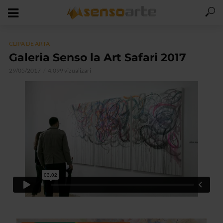
CLIPA DE ARTA
Galeria Senso la Art Safari 2017
29/05/2017
4.099 vizualizari