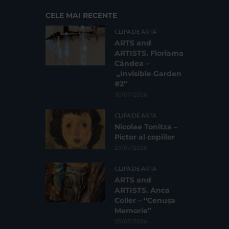
CELE MAI RECENTE
CLIPA DE ARTA
ARTS and
ARTISTS. Floriama
Cândea –
„Invisible Garden
#2”
30/07/2026
CLIPA DE ARTA
Nicolae Tonitza –
Pictor al copiilor
29/07/2026
CLIPA DE ARTA
ARTS and
ARTISTS. Anca
Coller – “Cenușa
Memorie”
28/07/2026