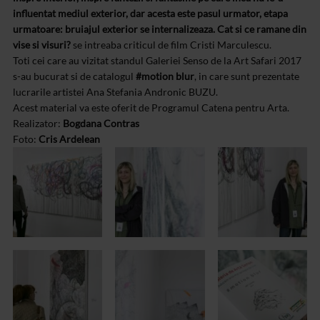
influentat mediul exterior, dar acesta este pasul urmator, etapa
urmatoare: bruiajul exterior se internalizeaza. Cat si ce ramane din
vise si visuri?
se intreaba criticul de film Cristi Marculescu.
Toti cei care au vizitat standul Galeriei Senso de la Art Safari 2017
s-au bucurat si de catalogul
#motion blur
, in care sunt prezentate
lucrarile artistei Ana Stefania Andronic BUZU.
Acest material va este oferit de Programul Catena pentru Arta.
Realizator:
Bogdana Contras
Foto:
Cris Ardelean