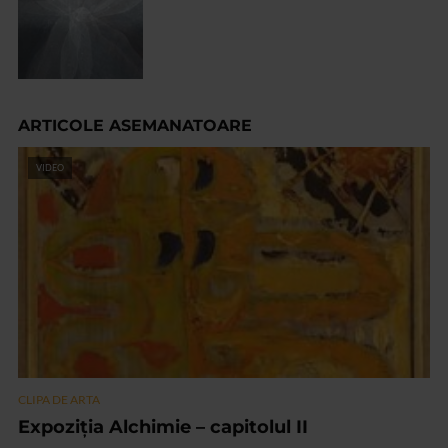
ARTICOLE ASEMANATOARE
VIDEO
CLIPA DE ARTA
Expoziția Alchimie – capitolul II