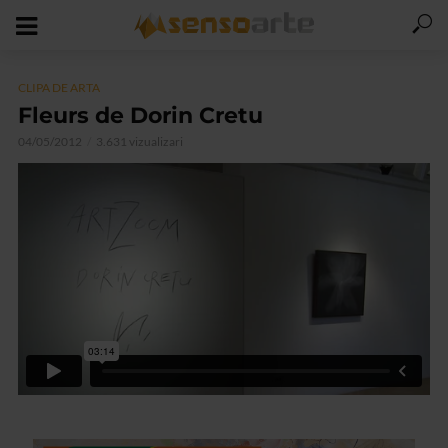
CLIPA DE ARTA
Fleurs de Dorin Cretu
04/05/2012
3.631 vizualizari