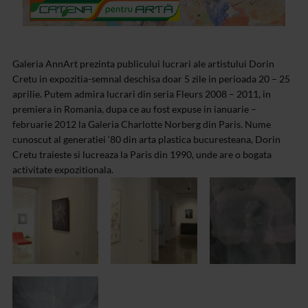
Galeria AnnArt prezinta publicului lucrari ale artistului Dorin
Cretu in expozitia-semnal deschisa doar 5 zile in perioada 20 – 25
aprilie. Putem admira lucrari din seria Fleurs 2008 – 2011, in
premiera in Romania, dupa ce au fost expuse in ianuarie –
februarie 2012 la Galeria Charlotte Norberg din Paris. Nume
cunoscut al generatiei ‘80 din arta plastica bucuresteana, Dorin
Cretu traieste si lucreaza la Paris din 1990, unde are o bogata
activitate expozitionala.