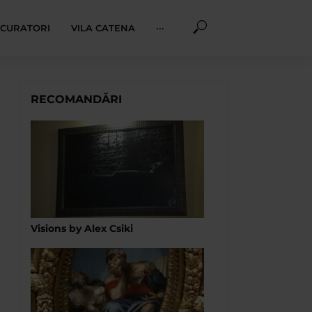
I CURATORI
VILA CATENA
···
RECOMANDĂRI
Visions by Alex Csiki