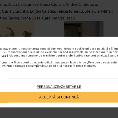
anu, Zuzu Caratanase, Ioana Ciocan, Andrei Ciubotaru,
 Carla Duschka, Eugen Gustea, Felicia Ionescu, Stela Lie, Mihail
ian Tardel, Ioana Ursa, Catalina Vasilescu
necesare pentru funcționarea acestui site web, folosim cookie-uri care ne ajută să î
 în care funcționează site-ul, de exemplu, făcând rezultatele să fie mai exacte în caz
 noștri folosesc instrumente de urmărire pentru a oferi publicitate personalizată pe ba
 pentru a fi de acord cu aceste utilizări sau puteți face clic pe „Personalizează setăr
ial, vă puteți retrage consimțământul pe site-ul nostru în orice moment.
PERSONALIZEAZĂ SETĂRILE
ACCEPTĂ SI CONTINUĂ