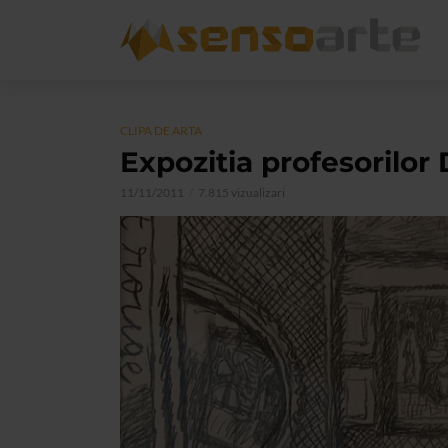
CLIPA DE ARTA
Expozitia profesorilor
11/11/2011
7.815 vizualizari