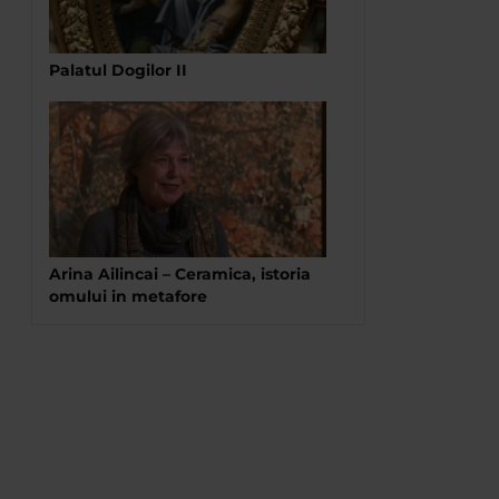
Palatul Dogilor II
Arina Ailincai – Ceramica, istoria
omului in metafore