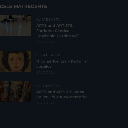
CELE MAI RECENTE
CLIPA DE ARTA
ARTS and ARTISTS.
Floriama Cândea –
„Invisible Garden #2”
30/07/2026
CLIPA DE ARTA
Nicolae Tonitza – Pictor al
copiilor
29/07/2026
CLIPA DE ARTA
ARTS and ARTISTS. Anca
Coller – “Cenușa Memorie”
28/07/2026