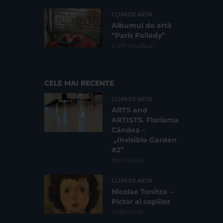
CLIPA DE ARTA
Albumul de artă
“Paris Pallady”
6.595 vizualizari
CELE MAI RECENTE
CLIPA DE ARTA
ARTS and
ARTISTS. Floriama
Cândea –
„Invisible Garden
#2”
30/07/2026
CLIPA DE ARTA
Nicolae Tonitza –
Pictor al copiilor
29/07/2026