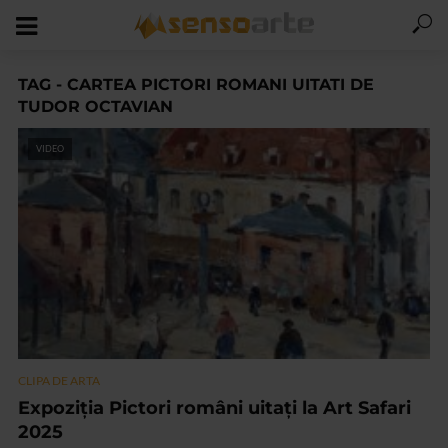
TAG - CARTEA PICTORI ROMANI UITATI DE
TUDOR OCTAVIAN
VIDEO
CLIPA DE ARTA
Expoziția Pictori români uitați la Art Safari
2025