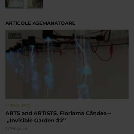
ARTICOLE ASEMANATOARE
VIDEO
CLIPA DE ARTA
ARTS and ARTISTS. Floriama Cândea –
„Invisible Garden #2”
129 vizualizari