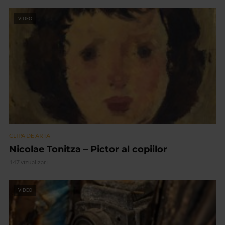
VIDEO
CLIPA DE ARTA
Nicolae Tonitza – Pictor al copiilor
147 vizualizari
VIDEO