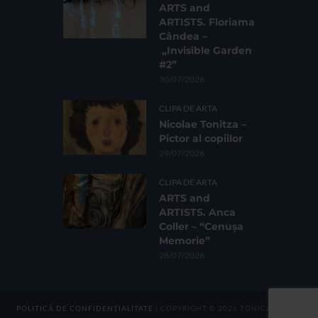
ARTS and
ARTISTS. Floriama
Cândea –
„Invisible Garden
#2”
30/07/2026
CLIPA DE ARTA
Nicolae Tonitza –
Pictor al copiilor
29/07/2026
CLIPA DE ARTA
ARTS and
ARTISTS. Anca
Coller – “Cenușa
Memorie”
28/07/2026
POLITICĂ DE CONFIDENȚIALITATE
| COPYRIGHT © 2026 TONICA GROUP