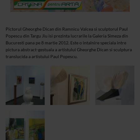
Pictorul
Gheorghe Dican din Ramnicu Valcea si sculptorul Paul
Popescu din Targu Jiu isi prezinta lucrarile la Galeria Simeza din
Bucuresti pana pe 8 martie 2012. Este o intalnire speciala intre
pictura abstract-gestuala a artistului Gheorghe Dican si sculptura
translucida a artistului Paul Popescu.