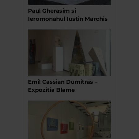
Paul Gherasim si
Ieromonahul Iustin Marchis
Emil Cassian Dumitras –
Expozitia Blame