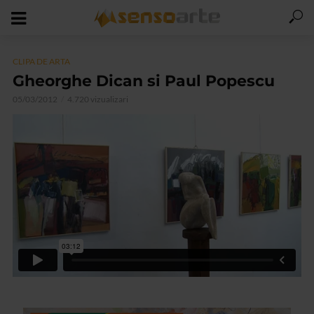
CLIPA DE ARTA
Gheorghe Dican si Paul Popescu
05/03/2012
4.720 vizualizari