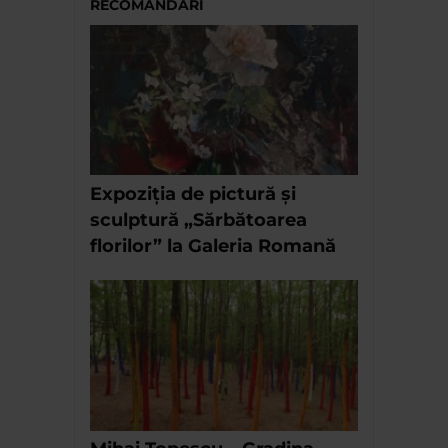
RECOMANDĂRI
Expoziția de pictură și
sculptură „Sărbătoarea
florilor” la Galeria Romană