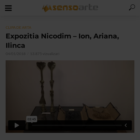
CLIPA DE ARTA
Expozitia Nicodim – Ion, Ariana,
Ilinca
04/01/2018
13.875 vizualizari