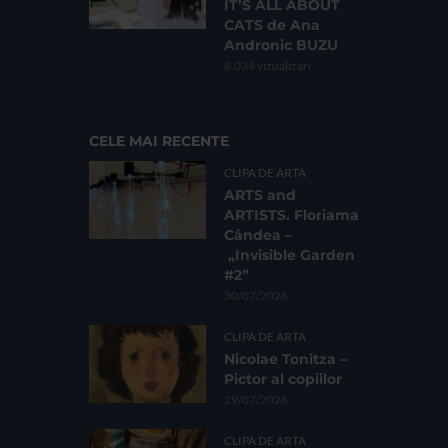
IT’S ALL ABOUT
CATS de Ana
Andronic BUZU
8.034 vizualizari
CELE MAI RECENTE
CLIPA DE ARTA
ARTS and
ARTISTS. Floriama
Cândea –
„Invisible Garden
#2”
30/07/2026
CLIPA DE ARTA
Nicolae Tonitza –
Pictor al copiilor
29/07/2026
CLIPA DE ARTA