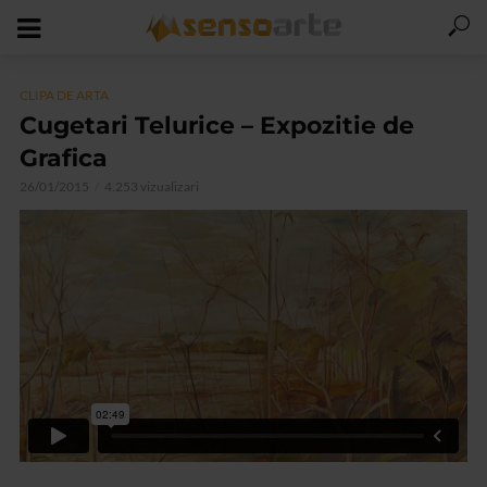
CLIPA DE ARTA
Cugetari Telurice – Expozitie de
Grafica
26/01/2015
4.253 vizualizari