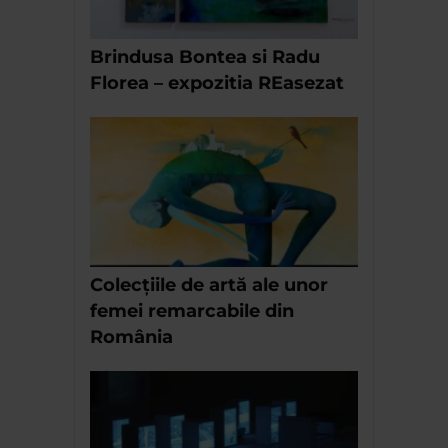
Brindusa Bontea si Radu
Florea – expozitia REasezat
Colecțiile de artă ale unor
femei remarcabile din
România