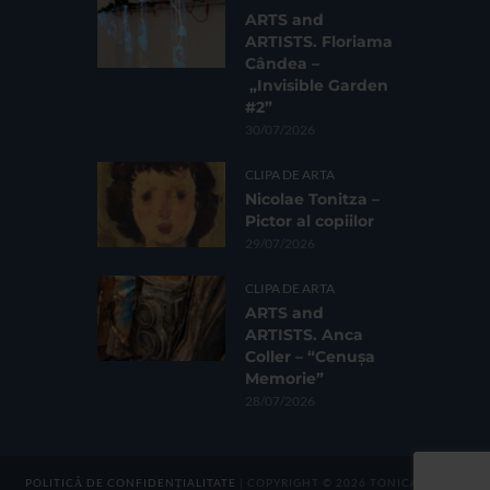
ARTS and
ARTISTS. Floriama
Cândea –
„Invisible Garden
#2”
30/07/2026
CLIPA DE ARTA
Nicolae Tonitza –
Pictor al copiilor
29/07/2026
CLIPA DE ARTA
ARTS and
ARTISTS. Anca
Coller – “Cenușa
Memorie”
28/07/2026
POLITICĂ DE CONFIDENȚIALITATE
| COPYRIGHT © 2026 TONICA GROUP