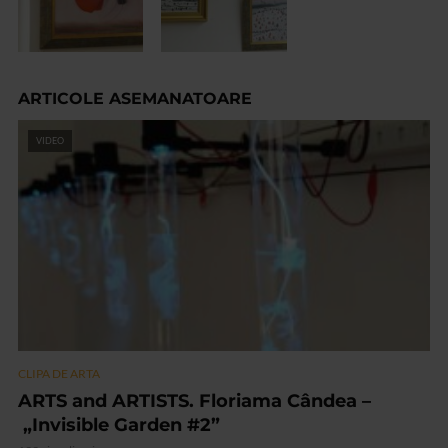
ARTICOLE ASEMANATOARE
VIDEO
CLIPA DE ARTA
ARTS and ARTISTS. Floriama Cândea –
„Invisible Garden #2”