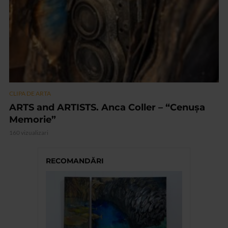
CLIPA DE ARTA
ARTS and ARTISTS. Anca Coller – “Cenușa
Memorie”
160 vizualizari
RECOMANDĂRI