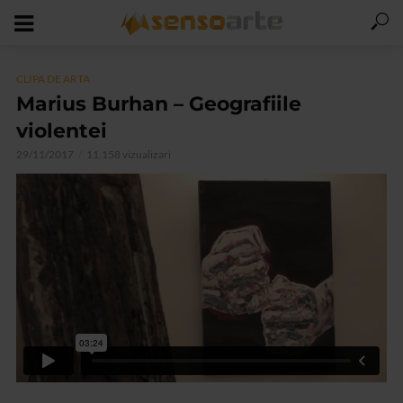
CLIPA DE ARTA
Marius Burhan – Geografiile
violentei
29/11/2017
11.158 vizualizari