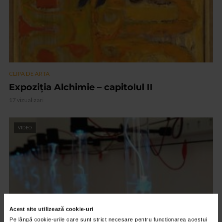
CLIPA DE ARTA
Expoziția Alchimie – capitolul II
17 vizualizari
VIDEO
Acest site utilizează cookie-uri
Pe lângă cookie-urile care sunt strict necesare pentru funcționarea acestui