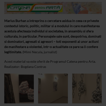
Marius Burhan a intreprins o cercetare asidua in ceea ce priveste
contextul istoric, politic, militar si a modului in care manifestarea
acestuia afecteaza individul si societatea, in ansamblu si sfera
culturala, in particular.
Personajele sale sunt, deopotriva, dominati
si dominatori, agresati si agresori – toti exponenti ai unor actiuni
de manifestare a violentei, intr-o actualitate ce pare sa ii confere
legitimitate.
(Mimi Necula, jurnalist)
Acest material va este oferit de Programul Catena pentru Arta.
Realizator:
Bogdana Contras