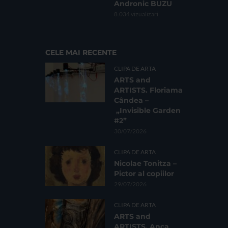
Andronic BUZU
8.034 vizualizari
CELE MAI RECENTE
CLIPA DE ARTA
ARTS and
ARTISTS. Floriama
Cândea –
„Invisible Garden
#2”
30/07/2026
CLIPA DE ARTA
Nicolae Tonitza –
Pictor al copiilor
29/07/2026
CLIPA DE ARTA
ARTS and
ARTISTS. Anca