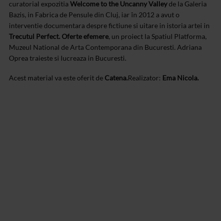
curatorial expozitia
Welcome to the Uncanny Valley
de la Galeria
Bazis, in Fabrica de Pensule din Cluj, iar în 2012 a avut o
interventie documentara despre fictiune si uitare in istoria artei in
Trecutul Perfect. Oferte efemere
, un proiect la Spatiul Platforma,
Muzeul National de Arta Contemporana din Bucuresti. Adriana
Oprea traieste si lucreaza in Bucuresti.
Acest material va este oferit de
Catena.
Realizator:
Ema Nicola.