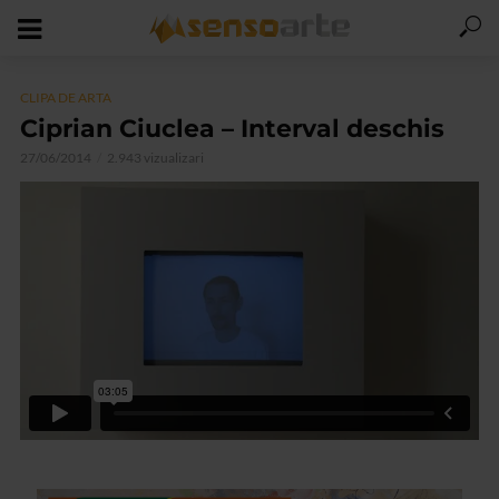
CLIPA DE ARTA
Ciprian Ciuclea – Interval deschis
27/06/2014
2.943 vizualizari