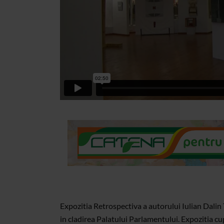
Expozitia Retrospectiva a autorului Iulian Dali
in cladirea Palatului Parlamentului. Expozitia cup