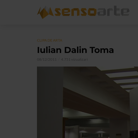
CLIPA DE ARTA
Iulian Dalin Toma
08/12/2011
4.751 vizualizari