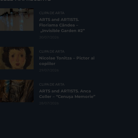
CLIPA DE ARTA
ARTS and ARTISTS.
Floriama Cândea –
„Invisible Garden #2”
30/07/2026
CLIPA DE ARTA
Nicolae Tonitza – Pictor al
copiilor
29/07/2026
CLIPA DE ARTA
ARTS and ARTISTS. Anca
Coller – “Cenușa Memorie”
28/07/2026