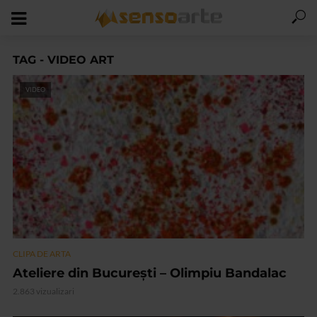
TAG - VIDEO ART
VIDEO
CLIPA DE ARTA
Ateliere din București – Olimpiu Bandalac
2.863 vizualizari