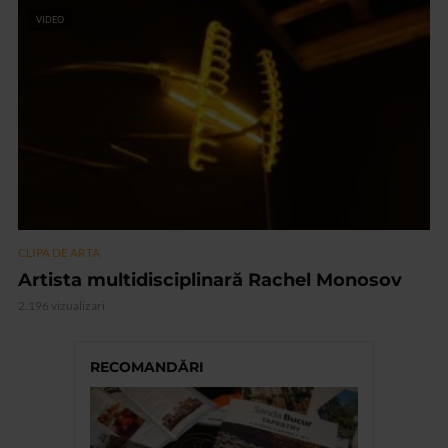
VIDEO
CLIPA DE ARTA
Artista multidisciplinară Rachel Monosov
2.196 vizualizari
RECOMANDĂRI