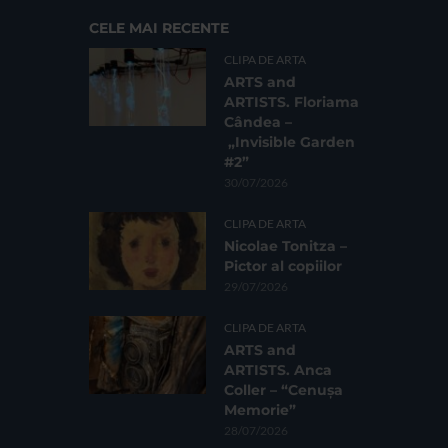
CELE MAI RECENTE
CLIPA DE ARTA
ARTS and
ARTISTS. Floriama
Cândea –
„Invisible Garden
#2”
30/07/2026
CLIPA DE ARTA
Nicolae Tonitza –
Pictor al copiilor
29/07/2026
CLIPA DE ARTA
ARTS and
ARTISTS. Anca
Coller – “Cenușa
Memorie”
28/07/2026