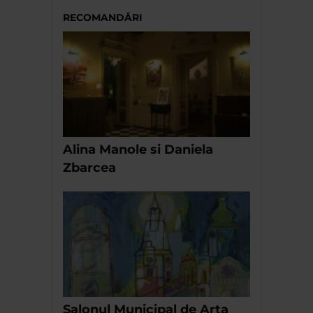
RECOMANDĂRI
Alina Manole si Daniela
Zbarcea
Salonul Municipal de Arta