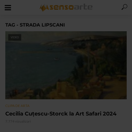
TAG - STRADA LIPSCANI
VIDEO
CLIPA DE ARTA
Cecilia Cuțescu-Storck la Art Safari 2024
7.774 vizualizari