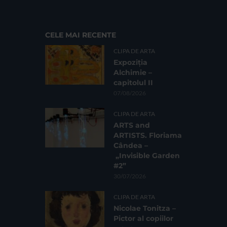
CELE MAI RECENTE
CLIPA DE ARTA
Expoziția
Alchimie –
capitolul II
07/08/2026
CLIPA DE ARTA
ARTS and
ARTISTS. Floriama
Cândea –
„Invisible Garden
#2”
30/07/2026
CLIPA DE ARTA
Nicolae Tonitza –
Pictor al copiilor