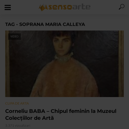
TAG - SOPRANA MARIA CALLEYA
VIDEO
CLIPA DE ARTA
Corneliu BABA – Chipul feminin la Muzeul
Colecțiilor de Artă
3.371 vizualizari