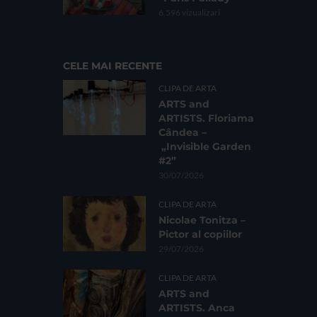
6.596 vizualizari
CELE MAI RECENTE
CLIPA DE ARTA
ARTS and
ARTISTS. Floriama
Cândea –
„Invisible Garden
#2”
30/07/2026
CLIPA DE ARTA
Nicolae Tonitza –
Pictor al copiilor
29/07/2026
CLIPA DE ARTA
ARTS and
ARTISTS. Anca