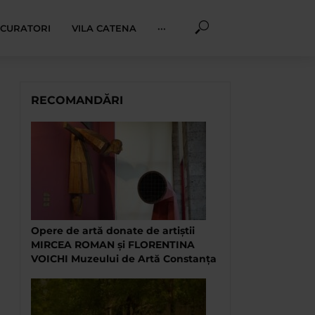
I CURATORI
VILA CATENA
···
RECOMANDĂRI
Opere de artă donate de artiștii
MIRCEA ROMAN și FLORENTINA
VOICHI Muzeului de Artă Constanța