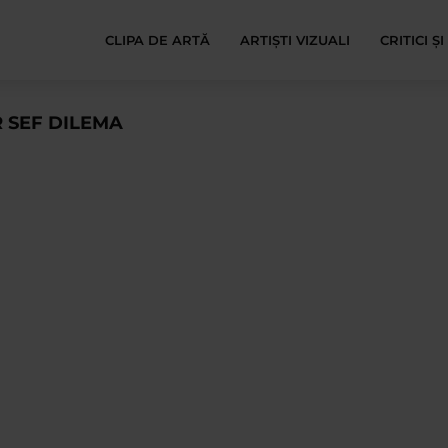
CLIPA DE ARTĂ
ARTIȘTI VIZUALI
CRITICI Ș
 SEF DILEMA