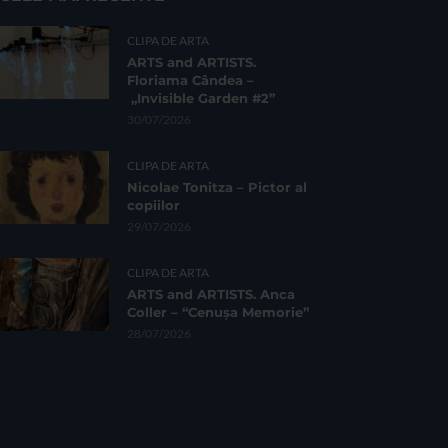
CLIPA DE ARTA
ARTS and ARTISTS.
Floriama Cândea –
„Invisible Garden #2”
30/07/2026
CLIPA DE ARTA
Nicolae Tonitza – Pictor al
copiilor
29/07/2026
CLIPA DE ARTA
ARTS and ARTISTS. Anca
Coller – “Cenușa Memorie”
28/07/2026